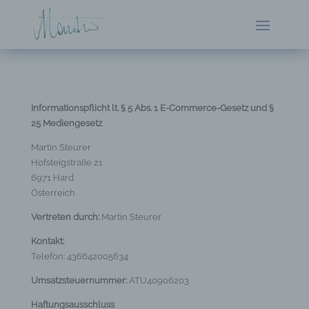
Informationspflicht lt. § 5 Abs. 1 E-Commerce-Gesetz und §
25 Mediengesetz
Martin Steurer
Hofsteigstraße 21
6971 Hard
Österreich
Vertreten durch:
Martin Steurer
Kontakt:
Telefon: 436642005634
Umsatzsteuernummer:
ATU40906203
Haftungsausschluss