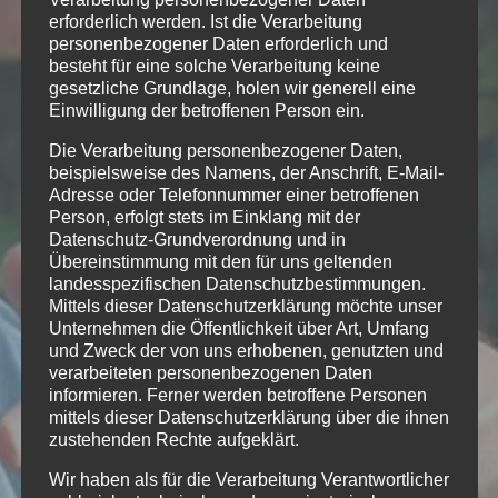
erforderlich werden. Ist die Verarbeitung
personenbezogener Daten erforderlich und
besteht für eine solche Verarbeitung keine
gesetzliche Grundlage, holen wir generell eine
Einwilligung der betroffenen Person ein.
Die Verarbeitung personenbezogener Daten,
beispielsweise des Namens, der Anschrift, E-Mail-
Adresse oder Telefonnummer einer betroffenen
Person, erfolgt stets im Einklang mit der
Datenschutz-Grundverordnung und in
Übereinstimmung mit den für uns geltenden
landesspezifischen Datenschutzbestimmungen.
ES IST EINFACH NUR
Mittels dieser Datenschutzerklärung möchte unser
...
Unternehmen die Öffentlichkeit über Art, Umfang
Atmen
und Zweck der von uns erhobenen, genutzten und
verarbeiteten personenbezogenen Daten
informieren. Ferner werden betroffene Personen
mittels dieser Datenschutzerklärung über die ihnen
zustehenden Rechte aufgeklärt.
Wir haben als für die Verarbeitung Verantwortlicher