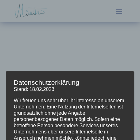
Datenschutzerklärung
:-/
Stand: 18.02.2023
Es ist ein Fehler aufgetreten...
Wir freuen uns sehr über Ihr Interesse an unserem
Unternehmen. Eine Nutzung der Internetseiten ist
grundsätzlich ohne jede Angabe
personenbezogener Daten möglich. Sofern eine
betroffene Person besondere Services unseres
Unternehmens über unsere Internetseite in
Anspruch nehmen möchte, könnte jedoch eine